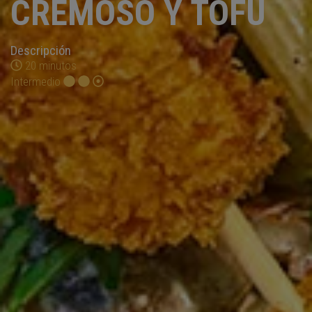
CREMOSO Y TOFU
Descripción
20 minutos
Intermedio