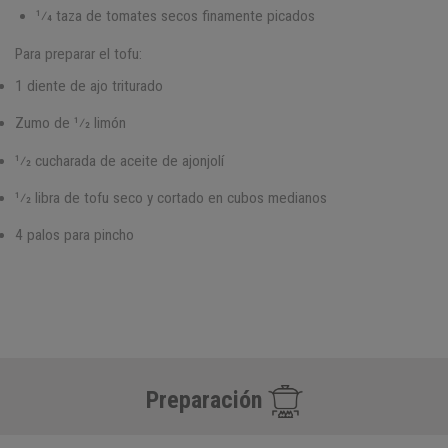
1⁄4 taza de tomates secos finamente picados
Para preparar el tofu:
1 diente de ajo triturado
Zumo de 1⁄2 limón
1⁄2 cucharada de aceite de ajonjolí
1⁄2 libra de tofu seco y cortado en cubos medianos
4 palos para pincho
Preparación