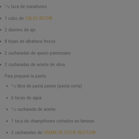
1⁄2 taza de marañones
1 cubo de
CALDO RICO®
2 dientes de ajo
8 hojas de albahaca fresca
2 cucharadas de queso parmesano
2 cucharadas de aceite de oliva
Para preparar la pasta:
1⁄2 libra de pasta penne (pasta corta)
6 tazas de agua
1⁄2 cucharada de aceite
1 taza de champiñones cortados en láminas
2 cucharadas de
CREMA DE LECHE NESTLE®