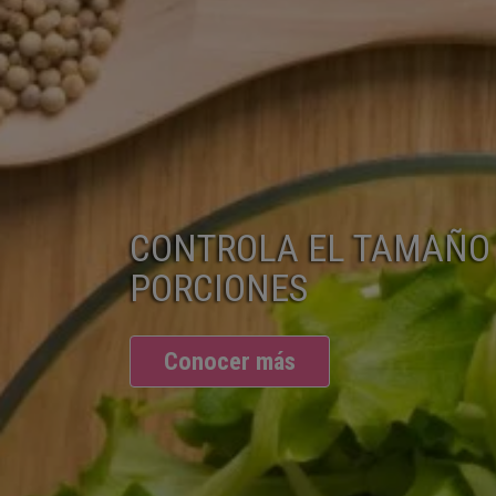
CONTROLA EL TAMAÑO 
PORCIONES
Conocer más