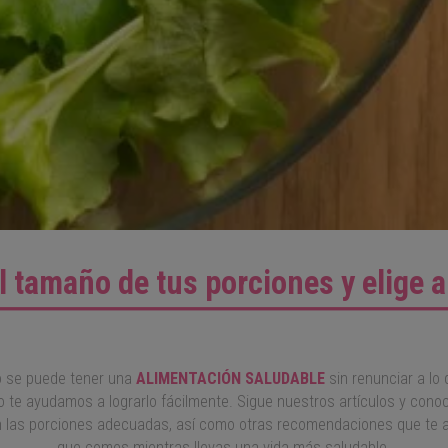
l tamaño de tus porciones y elige 
o se puede tener una
ALIMENTACIÓN SALUDABLE
sin renunciar a lo
 te ayudamos a lograrlo fácilmente. Sigue nuestros artículos y cono
n las porciones adecuadas, así como otras recomendaciones que te ay
que comes mientras llevas una vida más saludable.