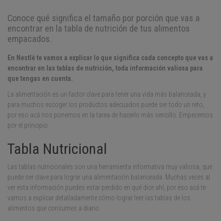
Conoce qué significa el tamaño por porción que vas a
encontrar en la tabla de nutrición de tus alimentos
empacados.
En Nestlé te vamos a explicar lo que significa cada concepto que vas a
encontrar en las tablas de nutrición, toda información valiosa para
que tengas en cuenta.
La alimentación es un factor clave para tener una vida más balanceada, y
para muchos escoger los productos adecuados puede ser todo un reto,
por eso acá nos ponemos en la tarea de hacerlo más sencillo. Empecemos
por el principio.
Tabla Nutricional
Las tablas nutricionales son una herramienta informativa muy valiosa, que
puede ser clave para lograr una alimentación balanceada. Muchas veces al
ver esta información puedes estar perdido en qué dice ahí, por eso acá te
vamos a explicar detalladamente cómo lograr leer las tablas de los
alimentos que consumes a diario.