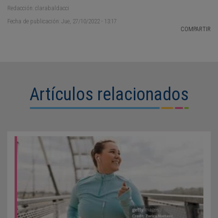
Redacción: clarabaldacci
Fecha de publicación: Jue, 27/10/2022 - 13:17
COMPARTIR
Artículos relacionados