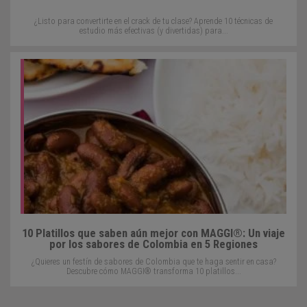
¿Listo para convertirte en el crack de tu clase? Aprende 10 técnicas de
estudio más efectivas (y divertidas) para...
10 Platillos que saben aún mejor con MAGGI®: Un viaje
por los sabores de Colombia en 5 Regiones
¿Quieres un festín de sabores de Colombia que te haga sentir en casa?
Descubre cómo MAGGI® transforma 10 platillos...