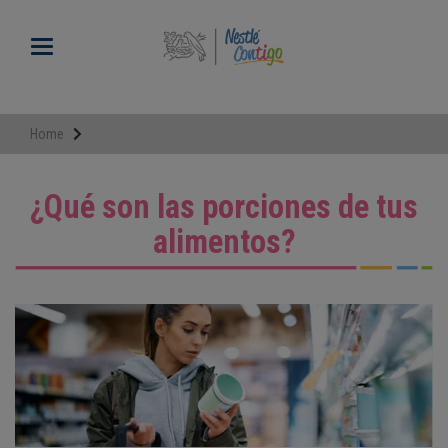
Pasar
al
Toggle navigation
contenido
principal
Home
¿Qué son las porciones de tus
alimentos?