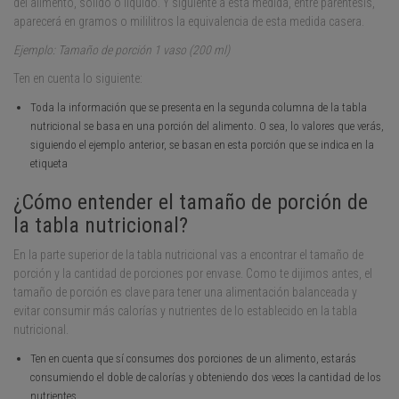
del alimento, sólido o líquido. Y siguiente a esta medida, entre paréntesis,
aparecerá en gramos o mililitros la equivalencia de esta medida casera.
Ejemplo: Tamaño de porción 1 vaso (200 ml)
Ten en cuenta lo siguiente:
Toda la información que se presenta en la segunda columna de la tabla
nutricional se basa en una porción del alimento. O sea, lo valores que verás,
siguiendo el ejemplo anterior, se basan en esta porción que se indica en la
etiqueta
¿Cómo entender el tamaño de porción de
la tabla nutricional?
En la parte superior de la tabla nutricional vas a encontrar el tamaño de
porción y la cantidad de porciones por envase. Como te dijimos antes, el
tamaño de porción es clave para tener una alimentación balanceada y
evitar consumir más calorías y nutrientes de lo establecido en la tabla
nutricional.
Ten en cuenta que sí consumes dos porciones de un alimento, estarás
consumiendo el doble de calorías y obteniendo dos veces la cantidad de los
nutrientes.