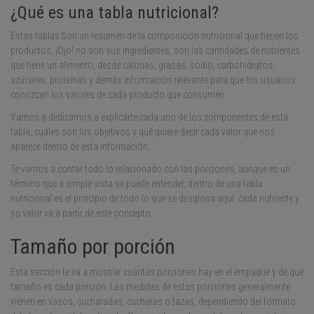
¿Qué es una tabla nutricional?
Estas tablas Son un resumen de la composición nutricional que tienen los
productos, ¡Ojo! no son sus ingredientes, son las cantidades de nutrientes
que tiene un alimento, desde calorías, grasas, sodio, carbohidratos,
azúcares, proteínas y demás información relevante para que los usuarios
conozcan los valores de cada producto que consumen.
Vamos a dedicarnos a explicarte cada uno de los componentes de esta
tabla, cuáles son los objetivos y qué quiere decir cada valor que nos
aparece dentro de esta información.
Te vamos a contar todo lo relacionado con las porciones, aunque es un
término que a simple vista se puede entender, dentro de una tabla
nutricional es el principio de todo lo que se desglosa aquí, cada nutriente y
su valor va a partir de este concepto.
Tamaño por porción
Esta sección te va a mostrar cuántas porciones hay en el empaque y de qué
tamaño es cada porción. Las medidas de estas porciones generalmente
vienen en vasos, cucharadas, cucharas o tazas, dependiendo del formato