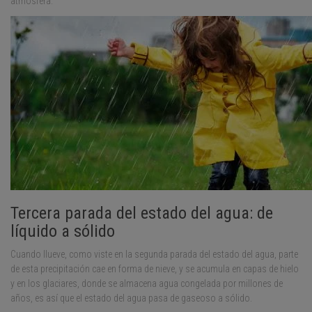
atmósfera.
Tercera parada del estado del agua: de
líquido a sólido
Cuando llueve, como viste en la segunda parada del estado del agua, parte
de esta precipitación cae en forma de nieve, y se acumula en capas de hielo
y en los glaciares, donde se almacena agua congelada por millones de
años, es así que el estado del agua pasa de gaseoso a sólido.