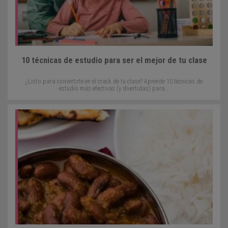
10 técnicas de estudio para ser el mejor de tu clase
¿Listo para convertirte en el crack de tu clase? Aprende 10 técnicas de
estudio más efectivas (y divertidas) para...