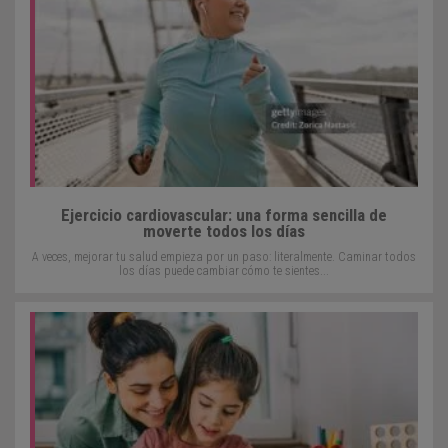
Ejercicio cardiovascular: una forma sencilla de
moverte todos los días
A veces, mejorar tu salud empieza por un paso: literalmente. Caminar todos
los días puede cambiar cómo te sientes...