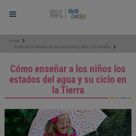
Pasar
al
Toggle navigation
contenido
principal
Home
Controla el tamaño de tus porciones y elige a tu medida
Cómo enseñar a los niños los
estados del agua y su ciclo en
la Tierra