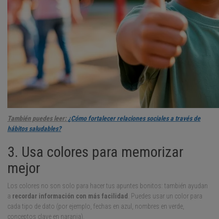
También puedes leer:
¿Cómo fortalecer relaciones sociales a través de
hábitos saludables?
3. Usa colores para memorizar
mejor
Los colores no son solo para hacer tus apuntes bonitos: también ayudan
a
recordar información con más facilidad
. Puedes usar un color para
cada tipo de dato (por ejemplo, fechas en azul, nombres en verde,
conceptos clave en naranja).