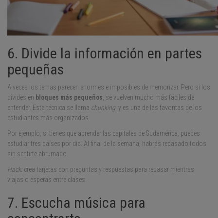
6. Divide la información en partes
pequeñas
A veces los temas parecen enormes e imposibles de memorizar. Pero si los
divides en
bloques más pequeños
, se vuelven mucho más fáciles de
entender. Esta técnica se llama
chunking
, y es una de las favoritas de los
estudiantes más organizados.
Por ejemplo, si tienes que aprender las capitales de Sudamérica, puedes
estudiar tres países por día. Al final de la semana, habrás repasado todos
sin sentirte abrumado.
Hack:
crea tarjetas con preguntas y respuestas para repasar mientras
viajas o esperas entre clases.
7. Escucha música para