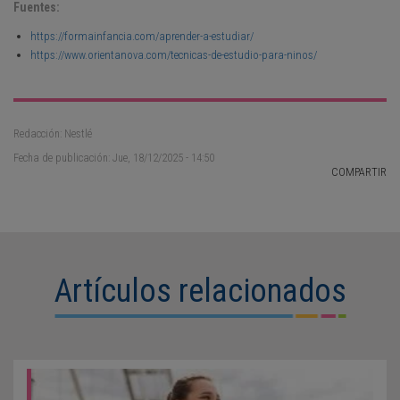
Fuentes:
https://formainfancia.com/aprender-a-estudiar/
https://www.orientanova.com/tecnicas-de-estudio-para-ninos/
Redacción: Nestlé
Fecha de publicación: Jue, 18/12/2025 - 14:50
COMPARTIR
Artículos relacionados