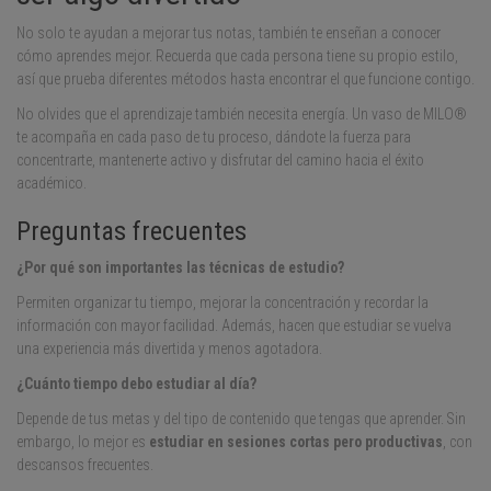
No solo te ayudan a mejorar tus notas, también te enseñan a conocer
cómo aprendes mejor. Recuerda que cada persona tiene su propio estilo,
así que prueba diferentes métodos hasta encontrar el que funcione contigo.
No olvides que el aprendizaje también necesita energía. Un vaso de MILO®
te acompaña en cada paso de tu proceso, dándote la fuerza para
concentrarte, mantenerte activo y disfrutar del camino hacia el éxito
académico.
Preguntas frecuentes
¿Por qué son importantes las técnicas de estudio?
Permiten organizar tu tiempo, mejorar la concentración y recordar la
información con mayor facilidad. Además, hacen que estudiar se vuelva
una experiencia más divertida y menos agotadora.
¿Cuánto tiempo debo estudiar al día?
Depende de tus metas y del tipo de contenido que tengas que aprender. Sin
embargo, lo mejor es
estudiar en sesiones cortas pero productivas
, con
descansos frecuentes.