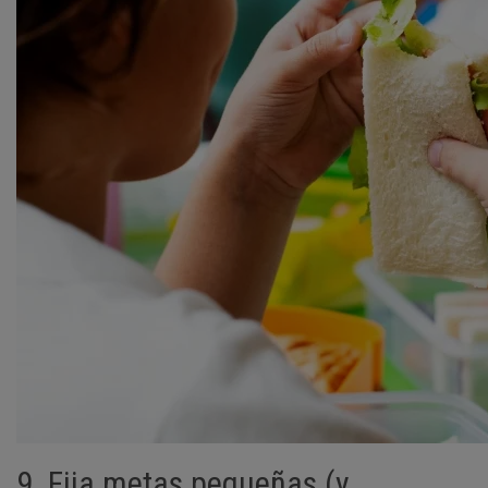
9. Fija metas pequeñas (y