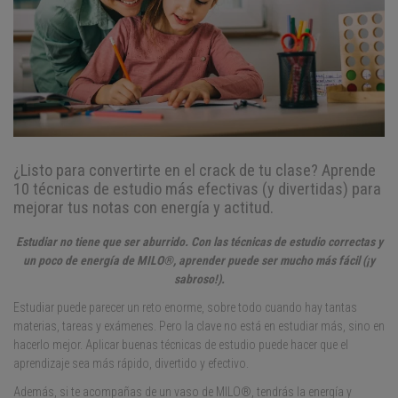
¿Listo para convertirte en el crack de tu clase? Aprende
10 técnicas de estudio más efectivas (y divertidas) para
mejorar tus notas con energía y actitud.
Estudiar no tiene que ser aburrido. Con las técnicas de estudio correctas y
un poco de energía de MILO®, aprender puede ser mucho más fácil (¡y
sabroso!).
Estudiar puede parecer un reto enorme, sobre todo cuando hay tantas
materias, tareas y exámenes. Pero la clave no está en estudiar más, sino en
hacerlo mejor. Aplicar buenas técnicas de estudio puede hacer que el
aprendizaje sea más rápido, divertido y efectivo.
Además, si te acompañas de un vaso de MILO®, tendrás la energía y