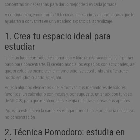
concentración necesarias para dar lo mejor de ti en cada jornada.
A continuación, encontrarás 10 técnicas de estudio y algunos hacks que te
ayudarán a convertirte en un verdadero experto del aprendizaje.
1. Crea tu espacio ideal para
estudiar
Tener un lugar cómodo, bien iluminado y libre de distracciones es el primer
paso para concentrarte. El cerebro asocia los espacios con actividades, así
que, si estudias siempre en el mismo sitio, se acostumbrará a “entrar en
modo estudio” cuando estés ahí.
Agrega algunos elementos que te motiven: tus marcadores de colores
favoritos, un calendario con metas y, por supuesto, un snack con tu vaso
de MILO®, para que mantengas la energía mientras repasas tus apuntes.
Tip:
evita estudiar en la cama. Es el lugar donde tu cuerpo asocia descanso,
no concentración.
2. Técnica Pomodoro: estudia en