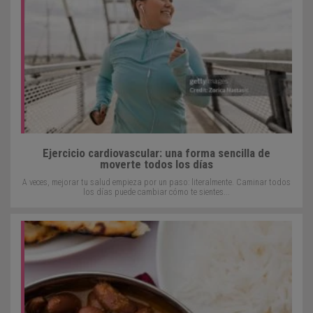
Ejercicio cardiovascular: una forma sencilla de
moverte todos los días
A veces, mejorar tu salud empieza por un paso: literalmente. Caminar todos
los días puede cambiar cómo te sientes...