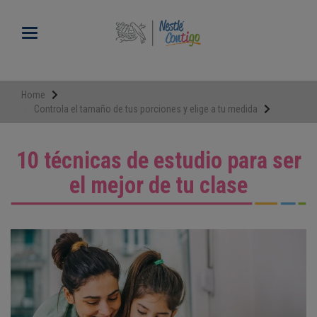
Pasar
al
Toggle navigation
contenido
principal
Home
Controla el tamaño de tus porciones y elige a tu medida
10 técnicas de estudio para ser
el mejor de tu clase