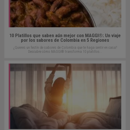
10 Platillos que saben aún mejor con MAGGI®: Un viaje
por los sabores de Colombia en 5 Regiones
¿Quieres un festín de sabores de Colombia que te haga sentir en casa?
Descubre cómo MAGGI® transforma 10 platillos...