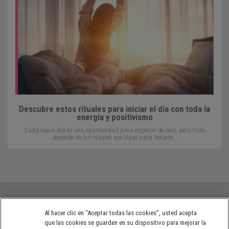
Descubre estos rituales para iniciar el día con toda la
energía y positivismo
Cada nuevo día es una oportunidad para empezar de cero, pero todo
depende de los rituales que elijas para llenarte...
Al hacer clic en “Aceptar todas las cookies”, usted acepta
que las cookies se guarden en su dispositivo para mejorar la
Políticas de privacidad de NESTLÉ® Colombia
Términos de uso