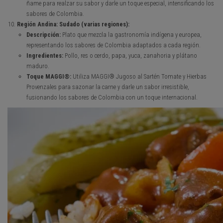
ñame para realzar su sabor y darle un toque especial, intensificando los
sabores de Colombia.
Región Andina: Sudado (varias regiones):
Descripción:
Plato que mezcla la gastronomía indígena y europea,
representando los sabores de Colombia adaptados a cada región.
Ingredientes:
Pollo, res o cerdo, papa, yuca, zanahoria y plátano
maduro.
Toque MAGGI®:
Utiliza MAGGI® Jugoso al Sartén Tomate y Hierbas
Provenzales para sazonar la carne y darle un sabor irresistible,
fusionando los sabores de Colombia con un toque internacional.