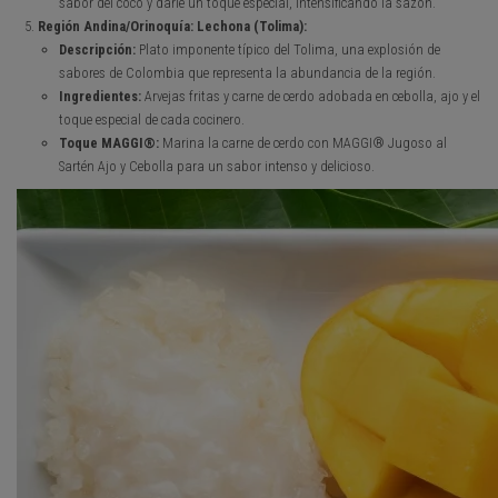
sabor del coco y darle un toque especial, intensificando la sazón.
Región Andina/Orinoquía: Lechona (Tolima):
Descripción:
Plato imponente típico del Tolima, una explosión de
sabores de Colombia que representa la abundancia de la región.
Ingredientes:
Arvejas fritas y carne de cerdo adobada en cebolla, ajo y el
toque especial de cada cocinero.
Toque MAGGI®:
Marina la carne de cerdo con MAGGI® Jugoso al
Sartén Ajo y Cebolla para un sabor intenso y delicioso.