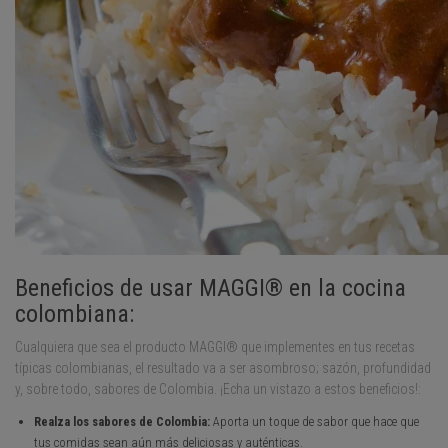
Beneficios de usar MAGGI® en la cocina
colombiana:
Cualquiera que sea el producto MAGGI® que implementes en tus recetas
típicas colombianas, el resultado va a ser asombroso; sazón, profundidad
y, sobre todo, sabores de Colombia. ¡Echa un vistazo a estos beneficios!:
Realza los sabores de Colombia:
Aporta un toque de sabor que hace que
tus comidas sean aún más deliciosas y auténticas.