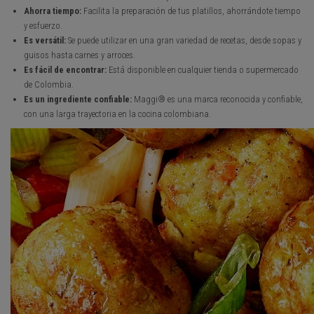
Ahorra tiempo:
Facilita la preparación de tus platillos, ahorrándote tiempo
y esfuerzo.
Es versátil:
Se puede utilizar en una gran variedad de recetas, desde sopas y
guisos hasta carnes y arroces.
Es fácil de encontrar:
Está disponible en cualquier tienda o supermercado
de Colombia.
Es un ingrediente confiable:
Maggi® es una marca reconocida y confiable,
con una larga trayectoria en la cocina colombiana.