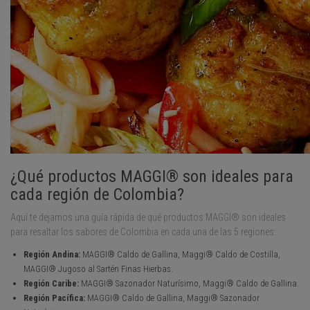
¿Qué productos MAGGI® son ideales para
cada región de Colombia?
Aquí te dejamos una guía rápida de qué productos MAGGI® son ideales
para resaltar los sabores de Colombia en cada una de las 5 regiones:
Región Andina:
MAGGI® Caldo de Gallina, Maggi® Caldo de Costilla,
MAGGI® Jugoso al Sartén Finas Hierbas.
Región Caribe:
MAGGI® Sazonador Naturísimo, Maggi® Caldo de Gallina.
Región Pacífica:
MAGGI® Caldo de Gallina, Maggi® Sazonador