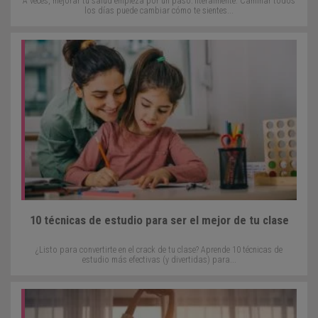
A veces, mejorar tu salud empieza por un paso: literalmente. Caminar todos
los días puede cambiar cómo te sientes...
10 técnicas de estudio para ser el mejor de tu clase
¿Listo para convertirte en el crack de tu clase? Aprende 10 técnicas de
estudio más efectivas (y divertidas) para...