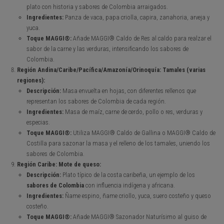
plato con historia y sabores de Colombia arraigados.
Ingredientes:
Panza de vaca, papa criolla, capira, zanahoria, arveja y
yuca.
Toque MAGGI®:
Añade MAGGI® Caldo de Res al caldo para realzar el
sabor de la carne y las verduras, intensificando los sabores de
Colombia.
Región Andina/Caribe/Pacífica/Amazonía/Orinoquía: Tamales (varias
regiones):
Descripción:
Masa envuelta en hojas, con diferentes rellenos que
representan los sabores de Colombia de cada región.
Ingredientes:
Masa de maíz, carne de cerdo, pollo o res, verduras y
especias.
Toque MAGGI®:
Utiliza MAGGI® Caldo de Gallina o MAGGI® Caldo de
Costilla para sazonar la masa y el relleno de los tamales, uniendo los
sabores de Colombia.
Región Caribe: Mote de queso:
Descripción:
Plato típico de la costa caribeña, un ejemplo de los
sabores de Colombia
con influencia indígena y africana.
Ingredientes:
Ñame espino, ñame criollo, yuca, suero costeño y queso
costeño.
Toque MAGGI®:
Añade MAGGI® Sazonador Naturísimo al guiso de