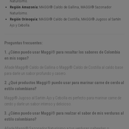
Naturísimo.
Región Amazonía:
MAGGI® Caldo de Gallina, MAGGI® Sazonador
Naturísimo.
Región Orinoquía:
MAGGI® Caldo de Costilla, MAGGI® Jugoso al Sartén
Ajo y Cebolla.
Preguntas frecuentes:
1. ¿Cómo puedo usar Maggi® para resaltar los sabores de Colombia
en mis sopas?
Añade Maggi® Caldo de Gallina o Maggi® Caldo de Costilla al caldo base
para darle un sabor profundo y casero.
2. ¿Qué productos Maggi® puedo usar para marinar carne de cerdo al
estilo colombiano?
Maggi® Jugoso al Sartén Ajo y Cebolla es perfecto para marinar carne de
cerdo y darle un sabor intenso y delicioso.
3. ¿Cómo puedo usar Maggi® para realzar el sabor de mis verduras al
estilo colombiano?
Añade Maggi® Sazonador Naturísimo a tus verduras salteadas o