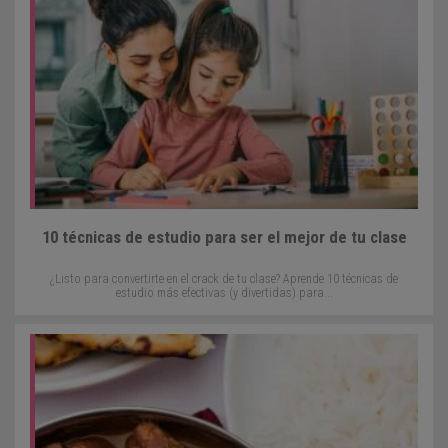
10 técnicas de estudio para ser el mejor de tu clase
¿Listo para convertirte en el crack de tu clase? Aprende 10 técnicas de
estudio más efectivas (y divertidas) para...