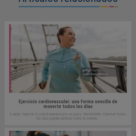
Ejercicio cardiovascular: una forma sencilla de
moverte todos los días
A veces, mejorar tu salud empieza por un paso: literalmente. Caminar todos
los días puede cambiar cómo te sientes...