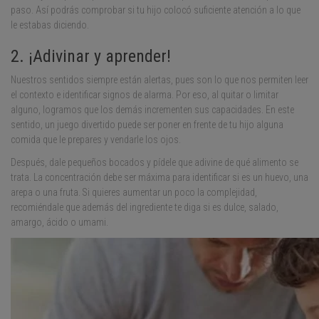
paso. Así podrás comprobar si tu hijo colocó suficiente atención a lo que
le estabas diciendo.
2. ¡Adivinar y aprender!
Nuestros sentidos siempre están alertas, pues son lo que nos permiten leer
el contexto e identificar signos de alarma. Por eso, al quitar o limitar
alguno, logramos que los demás incrementen sus capacidades. En este
sentido, un juego divertido puede ser poner en frente de tu hijo alguna
comida que le prepares y vendarle los ojos.
Después, dale pequeños bocados y pídele que adivine de qué alimento se
trata. La concentración debe ser máxima para identificar si es un huevo, una
arepa o una fruta. Si quieres aumentar un poco la complejidad,
recomiéndale que además del ingrediente te diga si es dulce, salado,
amargo, ácido o umami.