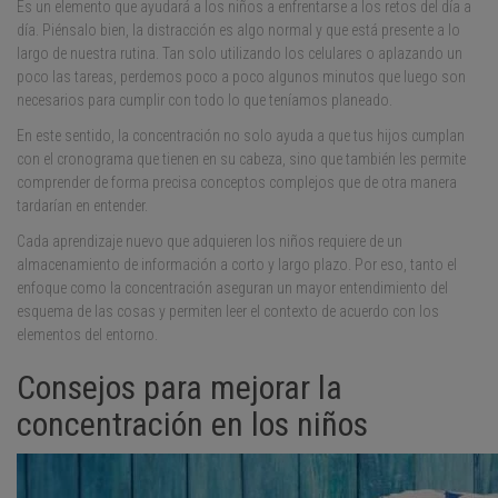
Es un elemento que ayudará a los niños a enfrentarse a los retos del día a
día. Piénsalo bien, la distracción es algo normal y que está presente a lo
largo de nuestra rutina. Tan solo utilizando los celulares o aplazando un
poco las tareas, perdemos poco a poco algunos minutos que luego son
necesarios para cumplir con todo lo que teníamos planeado.
En este sentido, la concentración no solo ayuda a que tus hijos cumplan
con el cronograma que tienen en su cabeza, sino que también les permite
comprender de forma precisa conceptos complejos que de otra manera
tardarían en entender.
Cada aprendizaje nuevo que adquieren los niños requiere de un
almacenamiento de información a corto y largo plazo. Por eso, tanto el
enfoque como la concentración aseguran un mayor entendimiento del
esquema de las cosas y permiten leer el contexto de acuerdo con los
elementos del entorno.
Consejos para mejorar la
concentración en los niños