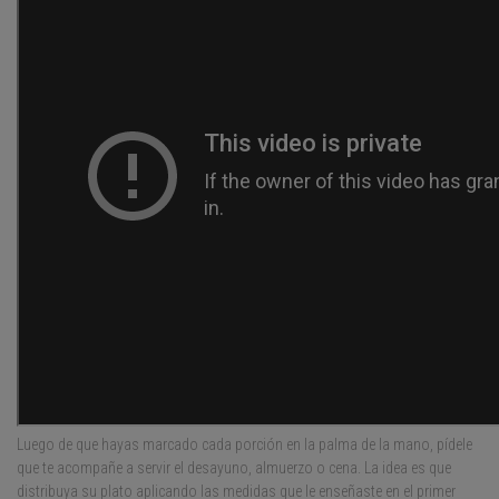
Luego de que hayas marcado cada porción en la palma de la mano, pídele
que te acompañe a servir el desayuno, almuerzo o cena. La idea es que
distribuya su plato aplicando las medidas que le enseñaste en el primer