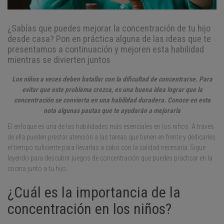
¿Sabías que puedes mejorar la concentración de tu hijo
desde casa? Pon en práctica alguna de las ideas que te
presentamos a continuación y mejoren esta habilidad
mientras se divierten juntos
Los niños a veces deben batallar con la dificultad de concentrarse. Para
evitar que este problema crezca, es una buena idea lograr que la
concentración se convierta en una habilidad duradera. Conoce en esta
nota algunas pautas que te ayudarán a mejorarla
El enfoque es una de las habilidades más esenciales en los niños. A través
de ella pueden prestar atención a las tareas que tienen en frente y dedicarles
el tiempo suficiente para llevarlas a cabo con la calidad necesaria. Sigue
leyendo para descubrir juegos de concentración que puedes practicar en la
cocina junto a tu hijo.
¿Cuál es la importancia de la
concentración en los niños?