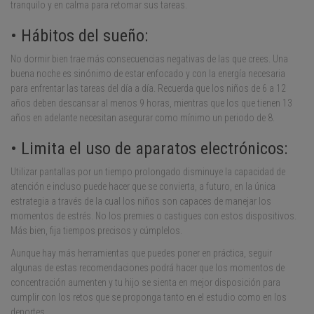
tranquilo y en calma para retomar sus tareas.
• Hábitos del sueño:
No dormir bien trae más consecuencias negativas de las que crees. Una
buena noche es sinónimo de estar enfocado y con la energía necesaria
para enfrentar las tareas del día a día. Recuerda que los niños de 6 a 12
años deben descansar al menos 9 horas, mientras que los que tienen 13
años en adelante necesitan asegurar como mínimo un periodo de 8.
• Limita el uso de aparatos electrónicos:
Utilizar pantallas por un tiempo prolongado disminuye la capacidad de
atención e incluso puede hacer que se convierta, a futuro, en la única
estrategia a través de la cual los niños son capaces de manejar los
momentos de estrés. No los premies o castigues con estos dispositivos.
Más bien, fija tiempos precisos y cúmplelos.
Aunque hay más herramientas que puedes poner en práctica, seguir
algunas de estas recomendaciones podrá hacer que los momentos de
concentración aumenten y tu hijo se sienta en mejor disposición para
cumplir con los retos que se proponga tanto en el estudio como en los
deportes.