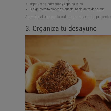
Deja tu ropa, accesorios y zapatos listos.
Si algo necesita plancha o arreglo, hazlo antes de dormir.
Además, al planear tu outfit por adelantado, proyect
3. Organiza tu desayuno