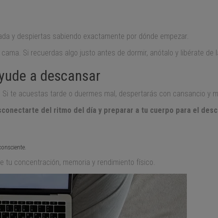
jada y despiertas sabiendo exactamente por dónde empezar.
a cama. Si recuerdas algo justo antes de dormir, anótalo y libérate de
ayude a descansar
i te acuestas tarde o duermes mal, despertarás con cansancio y ma
conectarte del ritmo del día y preparar a tu cuerpo para el des
consciente.
e tu concentración, memoria y rendimiento físico.