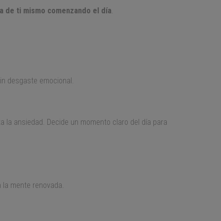
ada de ti mismo comenzando el día
.
sin desgaste emocional.
ta la ansiedad. Decide un momento claro del día para
n la mente renovada.