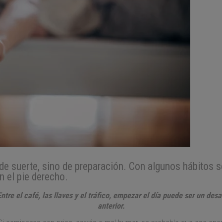
e suerte, sino de preparación. Con algunos hábitos se
n el pie derecho.
tre el café, las llaves y el tráfico, empezar el día puede ser un des
anterior.