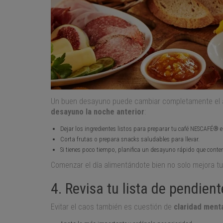
Un buen desayuno puede cambiar completamente el á
desayuno la noche anterior
:
Dejar los ingredientes listos para preparar tu café NESCAFÉ®
Corta frutas o prepara snacks saludables para llevar.
Si tienes poco tiempo, planifica un desayuno rápido que conte
Comenzar el día alimentándote bien no solo mejora tu
4. Revisa tu lista de pendient
Evitar el caos también es cuestión de
claridad ment