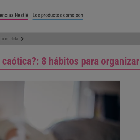
encias Nestlé
Los productos como son
a tu medida
aótica?: 8 hábitos para organizar