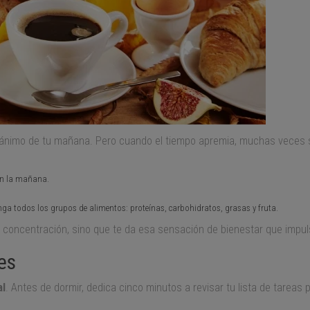
nimo de tu mañana. Pero cuando el tiempo apremia, muchas veces se
 en la mañana.
nga todos los grupos de alimentos: proteínas, carbohidratos, grasas y fruta.
 concentración, sino que te da esa sensación de bienestar que impuls
es
al
. Antes de dormir, dedica cinco minutos a revisar tu lista de tareas p