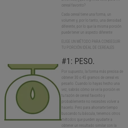
cereal favorito?
Cada cereal tiene una forma, un
volumen y, por lo tanto, una densidad
diferente, por lo que la misma porción
puede tener un aspecto diferente
ELIGE UN MÉTODO PARA CONSEGUIR
TU PORCIÓN IDEAL DE CEREALES
#1: PESO.
Por supuesto, la forma más precisa de
obtener 30 o 45 gramos de cereal es
pesarlo. Cuando lo hayas hecho una
vez, sabrás cómo se ve la porción en
tu tazón de cereal favorito y
probablemente no necesites volver a
hacerlo. Pero para ahorrarte tiempo
buscando tu báscula, tenemos otros
métodos que pueden ayudarte a
obtener un resultado similar con la