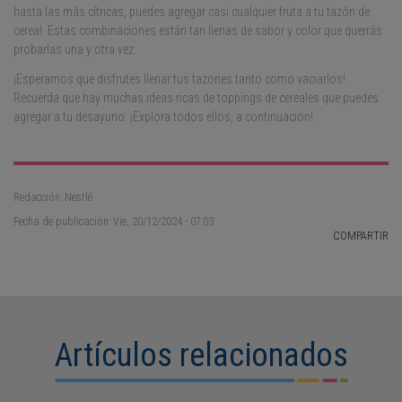
hasta las más cítricas, puedes agregar casi cualquier fruta a tu tazón de
cereal. Estas combinaciones están tan llenas de sabor y color que querrás
probarlas una y otra vez.
¡Esperamos que disfrutes llenar tus tazones tanto como vaciarlos!
Recuerda que hay muchas ideas ricas de toppings de cereales que puedes
agregar a tu desayuno. ¡Explora todos ellos, a continuación!
Redacción: Nestlé
Fecha de publicación: Vie, 20/12/2024 - 07:03
COMPARTIR
Artículos relacionados