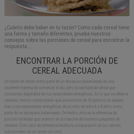
¿Cuánto debe haber en tu tazón? Como cada cereal tiene
una forma y tamaño diferentes, prueba nuestros
consejos sobre las porciones de cereal para encontrar la
respuesta...
ENCONTRAR LA PORCIÓN DE
CEREAL ADECUADA
Un tazón de cereal como parte de un desayuno balanceado es una
excelente manera de comenzar el día, pero la cantidad de cereal que
consumas dependerá de tus necesidades energéticas. En lo que se refiere a
cereales, hemos comprobado que una porción de 30 gramos se adapta
bien a las necesidades energéticas de un niño de entre 6 y 8 años como
parte de un desayuno balanceado. De hecho, esta es la referencia de
porción estándar que usamos en la mayoría de nuestros paquetes de
cereales. Este valor de referencia facilita la comparación de los valores
nutricionales de un cereal con otro.