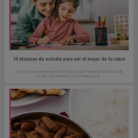
10 técnicas de estudio para ser el mejor de tu clase
¿Listo para convertirte en el crack de tu clase? Aprende 10 técnicas de
estudio más efectivas (y divertidas) para...