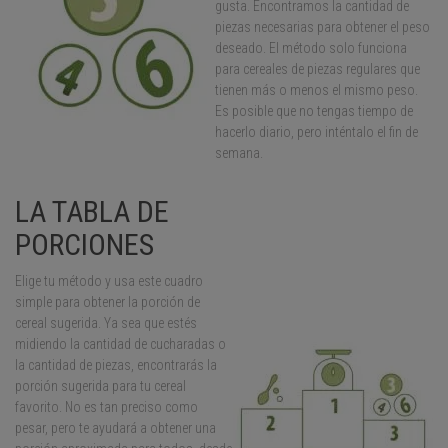
gusta. Encontramos la cantidad de
piezas necesarias para obtener el peso
deseado. El método solo funciona
para cereales de piezas regulares que
tienen más o menos el mismo peso.
Es posible que no tengas tiempo de
hacerlo diario, pero inténtalo el fin de
semana.
LA TABLA DE
PORCIONES
Elige tu método y usa este cuadro
simple para obtener la porción de
cereal sugerida. Ya sea que estés
midiendo la cantidad de cucharadas o
la cantidad de piezas, encontrarás la
porción sugerida para tu cereal
favorito. No es tan preciso como
pesar, pero te ayudará a obtener una