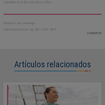
saludable en el día a día de los niños.
Redacción: joel.samaniego
Fecha de publicación: Jue, 28/11/2024 - 08:19
COMPARTIR
Artículos relacionados