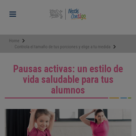
Pasar
al
Toggle navigation
contenido
principal
Home
Controla el tamaño de tus porciones y elige a tu medida
Pausas activas: un estilo de
vida saludable para tus
alumnos