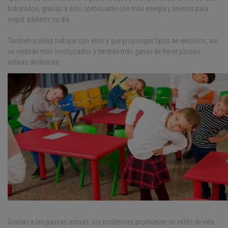
hidratados, gracias a esto continuarán con más energía y ánimos para
seguir adelante su día.
También puedes trabajar con ellos y que propongan tipos de ejercicios, así
se sentirán más involucrados y tendrán más ganas de hacer pausas
activas dinámicas.
Gracias a las pausas activas, los profesores promueven un estilo de vida