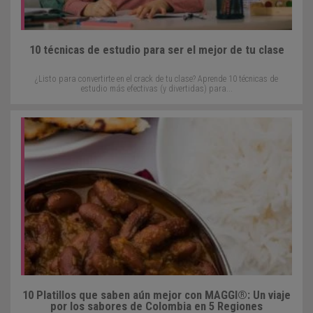
10 técnicas de estudio para ser el mejor de tu clase
¿Listo para convertirte en el crack de tu clase? Aprende 10 técnicas de
estudio más efectivas (y divertidas) para...
10 Platillos que saben aún mejor con MAGGI®: Un viaje
por los sabores de Colombia en 5 Regiones