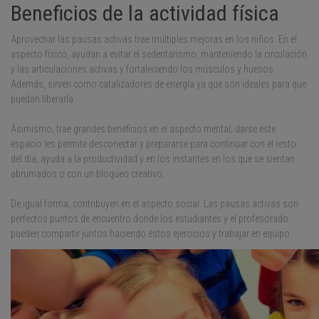
Beneficios de la actividad física
Aprovechar las pausas activas trae múltiples mejoras en los niños. En el
aspecto físico, ayudan a evitar el sedentarismo, manteniendo la circulación
y las articulaciones activas y fortaleciendo los músculos y huesos.
Además, sirven como catalizadores de energía ya que son ideales para que
puedan liberarla.
Asimismo, trae grandes beneficios en el aspecto mental; darse este
espacio les permite desconectar y prepararse para continuar con el resto
del día, ayuda a la productividad y en los instantes en los que se sientan
abrumados o con un bloqueo creativo.
De igual forma, contribuyen en el aspecto social. Las pausas activas son
perfectos puntos de encuentro donde los estudiantes y el profesorado
pueden compartir juntos haciendo estos ejercicios y trabajar en equipo.