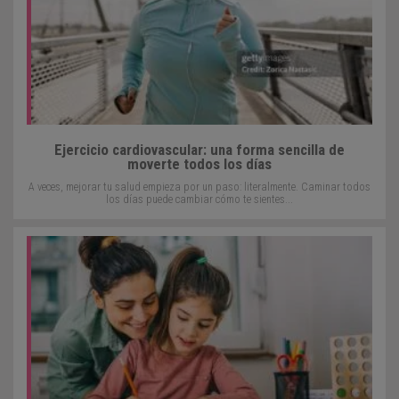
Ejercicio cardiovascular: una forma sencilla de
moverte todos los días
A veces, mejorar tu salud empieza por un paso: literalmente. Caminar todos
los días puede cambiar cómo te sientes...