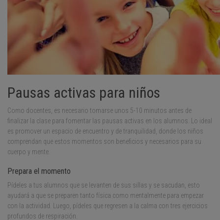
Pausas activas para niños
Como docentes, es necesario tomarse unos 5-10 minutos antes de
finalizar la clase para fomentar las pausas activas en los alumnos. Lo ideal
es promover un espacio de encuentro y de tranquilidad, donde los niños
comprendan que estos momentos son beneficios y necesarios para su
cuerpo y mente.
Prepara el momento
Pídeles a tus alumnos que se levanten de sus sillas y se sacudan, esto
ayudará a que se preparen tanto física como mentalmente para empezar
con la actividad. Luego, pídeles que regresen a la calma con tres ejercicios
profundos de respiración.