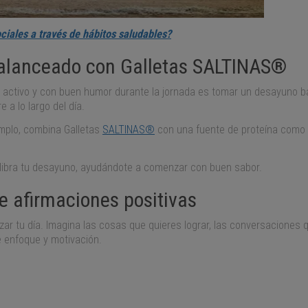
ciales a través de hábitos saludables?
balanceado con Galletas SALTINAS®
 activo y con buen humor durante la jornada es tomar un desayuno b
a lo largo del día.
jemplo, combina Galletas
SALTINAS®
con una fuente de proteína como 
ilibra tu desayuno, ayudándote a comenzar con buen sabor.
te afirmaciones positivas
ar tu día. Imagina las cosas que quieres lograr, las conversaciones 
e enfoque y motivación.