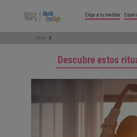
Pasar
al
Elige a tu medida
Experi
contenido
principal
Home
Descubre estos ritua