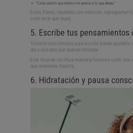
“Cada acción que realizo me acerca a lo que deseo.”
Estas frases, repetidas con intención, reprograman tu
creer en lo que dices.
5. Escribe tus pensamientos o
Tomarte unos minutos para escribir puede ayudarte a
día o una idea que quieras recordar.
Este ritual de escritura matutina funciona como una 
que realmente importa.
6. Hidratación y pausa consc