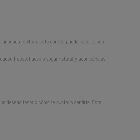
alanceado. Saltarte esta comida puede hacerte sentir
queso fresco, huevo o yogur natural, y acompáñalas
que deseas tener o cómo te gustaría sentirte. Este