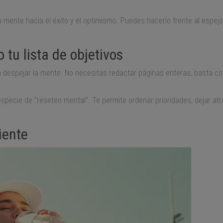
 mente hacia el éxito y el optimismo. Puedes hacerlo frente al espej
 tu lista de objetivos
 despejar la mente. No necesitas redactar páginas enteras; basta co
especie de “reseteo mental”. Te permite ordenar prioridades, dejar a
iente