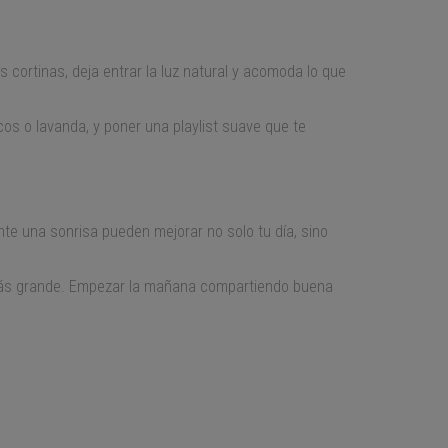
s cortinas, deja entrar la luz natural y acomoda lo que
os o lavanda, y poner una playlist suave que te
te una sonrisa pueden mejorar no solo tu día, sino
o más grande. Empezar la mañana compartiendo buena