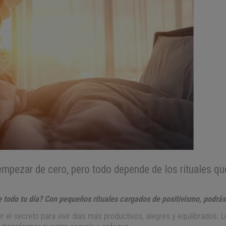
mpezar de cero, pero todo depende de los rituales que 
odo tu día? Con pequeños rituales cargados de positivismo, podrás 
el secreto para vivir días más productivos, alegres y equilibrados.