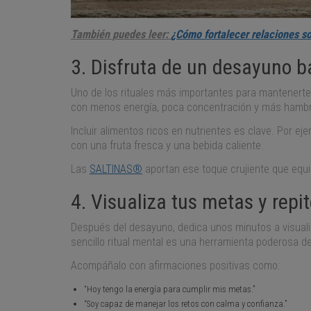
También puedes leer:
¿Cómo fortalecer relaciones so
3. Disfruta de un desayuno 
Uno de los rituales más importantes para mantenerte
con menos energía, poca concentración y más hambre 
Incluir alimentos ricos en nutrientes es clave. Por e
con una fruta fresca y una bebida caliente.
Las
SALTINAS®
aportan ese toque crujiente que equ
4. Visualiza tus metas y repi
Después del desayuno, dedica unos minutos a visualiz
sencillo ritual mental es una herramienta poderosa d
Acompáñalo con afirmaciones positivas como:
“Hoy tengo la energía para cumplir mis metas.”
“Soy capaz de manejar los retos con calma y confianza.”