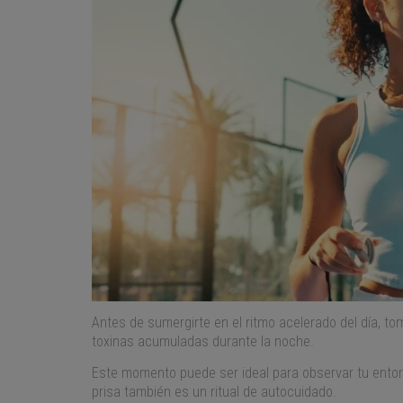
Antes de sumergirte en el ritmo acelerado del día, t
toxinas acumuladas durante la noche.
Este momento puede ser ideal para observar tu entor
prisa también es un ritual de autocuidado.