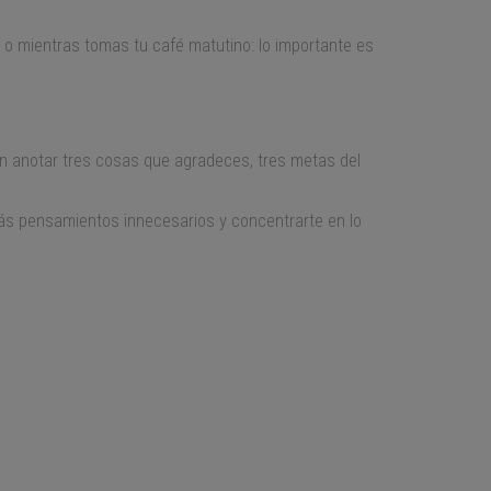
o o mientras tomas tu café matutino: lo importante es
n anotar tres cosas que agradeces, tres metas del
trás pensamientos innecesarios y concentrarte en lo