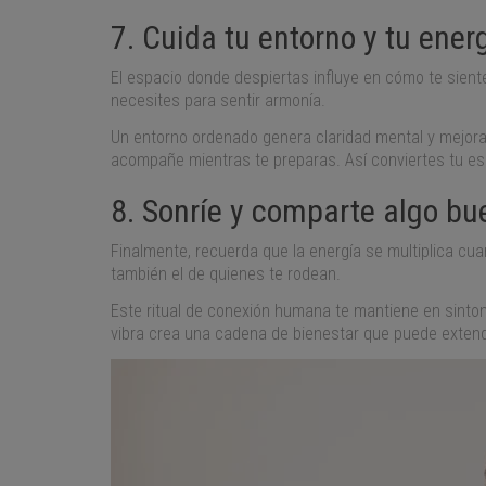
7. Cuida tu entorno y tu ener
El espacio donde despiertas influye en cómo te sientes
necesites para sentir armonía.
Un entorno ordenado genera claridad mental y mejora 
acompañe mientras te preparas. Así conviertes tu es
8. Sonríe y comparte algo bu
Finalmente, recuerda que la energía se multiplica cu
también el de quienes te rodean.
Este ritual de conexión humana te mantiene en sint
vibra crea una cadena de bienestar que puede extend