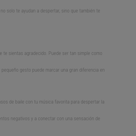
s no solo te ayudan a despertar, sino que también te
.
que te sientas agradecido. Puede ser tan simple como
ste pequeño gesto puede marcar una gran diferencia en
sos de baile con tu música favorita para despertar la
mientos negativos y a conectar con una sensación de