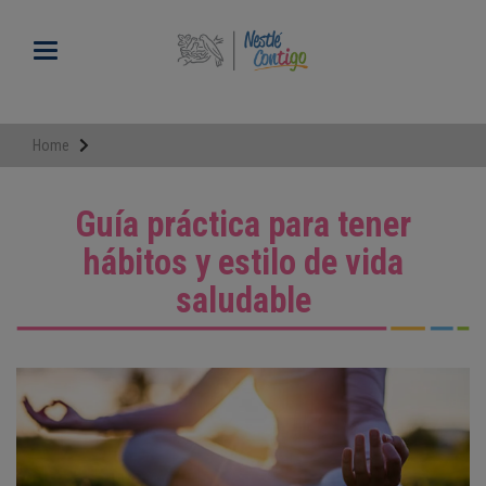
Pasar
al
Toggle navigation
contenido
principal
Home
Guía práctica para tener
hábitos y estilo de vida
saludable