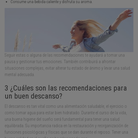
Consume una bebida caliente y disfruta su aroma.
Seguir estas o alguna de las recomendaciones te ayudará a tomar una
pausa y gestionar tus emociones. También contribuirá a afrontar
situaciones complejas, evitar alterar tu estado de ánimo y levar una salud
mental adecuada.
3 ¿Cuáles son las recomendaciones para
un buen descanso?
El descanso es tan vital como una alimentación saludable, el ejercicio o
como tomar agua para estar bien hidratado. Durante el curso de la vida,
una buena higiene del sueño será fundamental para tener una salud
equilibrada. Su importancia radica en la restauración y reorganización de
funciones psicológicas y físicas que se dan durante el reposo. Tener una