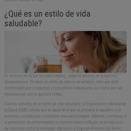
¿Qué es un estilo de vida
saludable?
Es la forma en la que se crean hábitos, según el entorno en el que nos
desarrollamos. Es decir, un estilo de vida no es estático, sino que está
determinado por conductas y costumbres individuales, así como por las
interacciones con lo que nos rodea.
Cuando se habla de un estilo de vida saludable, la Organización Mundial de
la Salud (OMS) señala que es aquel en el que se preserva el equilibrio y la
armonía y contribuyen a mantener una salud integral. Además, contribuye a
la prevención de enfermedades no transmisibles e influyen en la reducción
de síntomas como la ansiedad, depresión y mejoran el estado de ánimo.