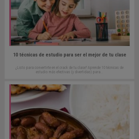
10 técnicas de estudio para ser el mejor de tu clase
¿Listo para convertirte en el crack de tu clase? Aprende 10 técnicas de
estudio más efectivas (y divertidas) para...