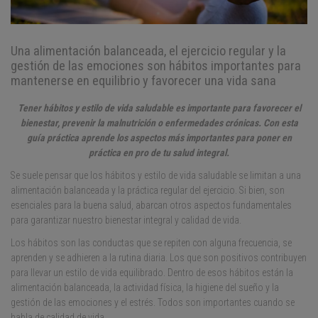
Una alimentación balanceada, el ejercicio regular y la
gestión de las emociones son hábitos importantes para
mantenerse en equilibrio y favorecer una vida sana
Tener hábitos y estilo de vida saludable es importante para favorecer el
bienestar, prevenir la malnutrición o enfermedades crónicas. Con esta
guía práctica aprende los aspectos más importantes para poner en
práctica en pro de tu salud integral.
Se suele pensar que los hábitos y estilo de vida saludable se limitan a una
alimentación balanceada y la práctica regular del ejercicio. Si bien, son
esenciales para la buena salud, abarcan otros aspectos fundamentales
para garantizar nuestro bienestar integral y calidad de vida.
Los hábitos son las conductas que se repiten con alguna frecuencia, se
aprenden y se adhieren a la rutina diaria. Los que son positivos contribuyen
para llevar un estilo de vida equilibrado. Dentro de esos hábitos están la
alimentación balanceada, la actividad física, la higiene del sueño y la
gestión de las emociones y el estrés. Todos son importantes cuando se
habla de calidad de vida.