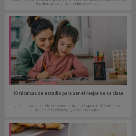
los días puede cambiar cómo te sientes...
10 técnicas de estudio para ser el mejor de tu clase
¿Listo para convertirte en el crack de tu clase? Aprende 10 técnicas de
estudio más efectivas (y divertidas) para...