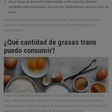
Mayor riesgo de desarrollar enfermedades como obesidad, diabetes,
accidentes cerebrovasculares, respiratorios, dislipidemias y algunos tipos de
cáncer.
Recuerda llevar una alimentación balanceada y equilibrada junto con la
actividad física que favorecen a la prevención de enfermedades no
transmisibles.
¿Qué cantidad de grasas trans
puedo consumir?
Según la Organización Mundial de la Salud (OMS), el consumo de grasas
trans debe ser limitado debido a las consecuencias que puede generar. La
ingesta de estos alimentos altos en trans debería ser menos del 1% de las
calorías totales o hasta 3 gramos de grasas trans al día.