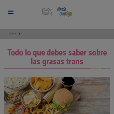
Pasar
al
Toggle navigation
contenido
principal
Home
Todo lo que debes saber sobre
las grasas trans