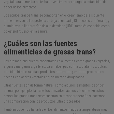
vegetal para aumentar su fecha de vencimiento y alargar la estabilidad del
sabor de los alimentos.
Los ácidos grasos trans se comportan en el organismo de la siguiente
manera: elevan la lipoproteína de baja densidad (LDL) o colesterol “malo”, y
disminuyen la lipoproteína de alta densidad (HDL), también conocida como
colesterol “bueno” en la sangre.
¿Cuáles son las fuentes
alimenticias de grasas trans?
Las grasas trans pueden encontrarse en alimentos como grasas vegetales,
algunas margarinas, galletas, caramelos, papas fritas, platanitos, dulces,
comidas fritas o rápidas, productos horneados y en otros procesados
hechos con aceites vegetales parcialmente hidrogenados.
Otras fuentes son de forma natural, como algunos alimentos de origen
animal, por ejemplo, la leche, los derivados lácteos y la carne. En estos
casos, las grasas trans se encuentran en menor proporción si hacemos
una comparación con los productos ultra procesados.
También podemos hallarlas en los alimentos freídos a temperaturas muy