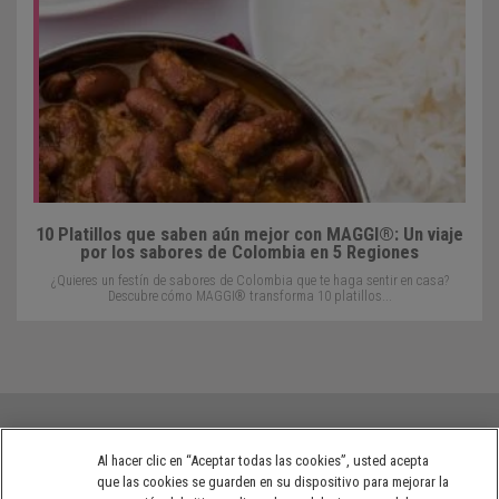
10 Platillos que saben aún mejor con MAGGI®: Un viaje
por los sabores de Colombia en 5 Regiones
¿Quieres un festín de sabores de Colombia que te haga sentir en casa?
Descubre cómo MAGGI® transforma 10 platillos...
Al hacer clic en “Aceptar todas las cookies”, usted acepta
que las cookies se guarden en su dispositivo para mejorar la
Políticas de privacidad de NESTLÉ® Colombia
Términos de uso