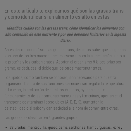
En este artículo te explicamos qué son las grasas trans
y cómo identificar si un alimento es alto en estas
Identifica cuáles son las grasas trans, cómo identificar los alimentos con
alto contenido de este nutriente y por qué debemos limitarlos en la ingesta
diaria.
Antes de conocer qué son las grasas trans, debemos saber que las grasas
son uno de los tres macronutrientes esenciales en la alimentación, junto a
la proteína y los carbohidratos. Aportan al organismo 9 kilocalorías por
gramo, es decir, casi el doble que los otros macronutrientes.
Los lípidos, como también se conocen, son necesarios para nuestro
organismo. Dentro de sus funciones se encuentran: regular la temperatura
del cuerpo, la protección de nuestros órganos, ayudan al buen
funcionamiento de las hormonas masculinas y femeninas, aportan en el
transporte de vitaminas liposolubles (A, D, E, K), aumentan la
palatabilidad o el sabor y dan saciedad a la hora de comer, entre otras.
Las grasas se clasifican en 4 grandes grupos:
Saturadas: mantequilla, queso, carne, salchichas, hamburguesas, leche y