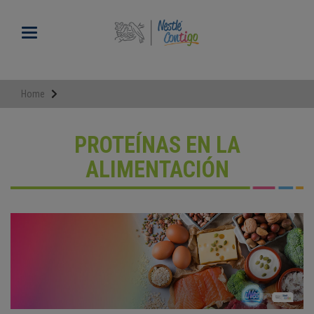
Pasar
al
Toggle navigation
contenido
principal
Home
PROTEÍNAS EN LA
ALIMENTACIÓN