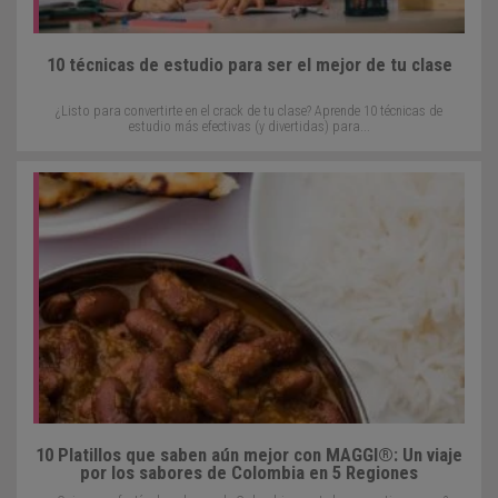
10 técnicas de estudio para ser el mejor de tu clase
¿Listo para convertirte en el crack de tu clase? Aprende 10 técnicas de
estudio más efectivas (y divertidas) para...
10 Platillos que saben aún mejor con MAGGI®: Un viaje
por los sabores de Colombia en 5 Regiones