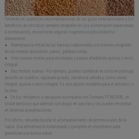
Teniendo en cuenta las recomendaciones de las guías internacionales y los
beneficios de introducir cereales integrales en una alimentación balanceada,
a continuación, encontrarás algunas sugerencias para incluirlos
diariamente:
● Reemplaza la mitad de las harinas tradicionales por harinas integrales
en tus recetas de postres, panes, galletas tortas.
● Crea nuevas recetas para ensaladas y sopas añadiendo quinua o arroz
integral.
● Haz recetas nuevas. Por ejemplo, puedes combinar en un bowl pechuga
de pollo en cuadros, aguacate picado, zanahoria rallada y, como cereal
integral, quinua o arroz integral. Es una opción excelente para el almuerzo o
la cena.
● En tus refrigerios o desayuno acompaña con Cereales FITNESS®, un
snack delicioso que además son bajas en calorías y las puedes encontrar
en diversas presentaciones.
Por último, recuerda buscar el acompañamiento de profesionales de la
salud. Una alimentación balanceada y completa es importante para
garantizar una buena salud.