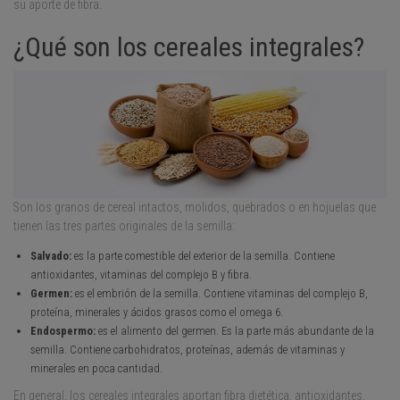
su aporte de fibra.
¿Qué son los cereales integrales?
Son los granos de cereal intactos, molidos, quebrados o en hojuelas que
tienen las tres partes originales de la semilla:
Salvado:
es la parte comestible del exterior de la semilla. Contiene
antioxidantes, vitaminas del complejo B y fibra.
Germen:
es el embrión de la semilla. Contiene vitaminas del complejo B,
proteína, minerales y ácidos grasos como el omega 6.
Endospermo:
es el alimento del germen. Es la parte más abundante de la
semilla. Contiene carbohidratos, proteínas, además de vitaminas y
minerales en poca cantidad.
En general, los cereales integrales aportan fibra dietética, antioxidantes,