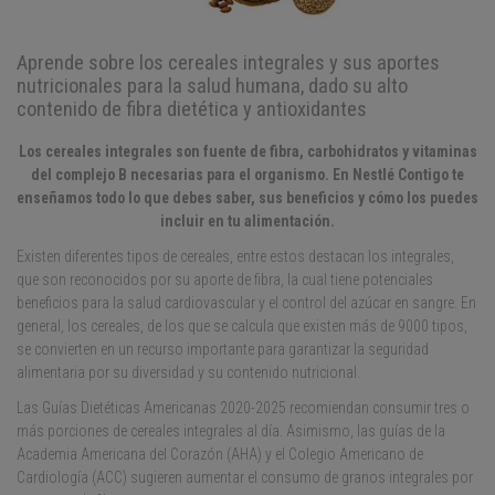
Aprende sobre los cereales integrales y sus aportes
nutricionales para la salud humana, dado su alto
contenido de fibra dietética y antioxidantes
Los cereales integrales son fuente de fibra, carbohidratos y vitaminas
del complejo B necesarias para el organismo. En Nestlé Contigo te
enseñamos todo lo que debes saber, sus beneficios y cómo los puedes
incluir en tu alimentación.
Existen diferentes tipos de cereales, entre estos destacan los integrales,
que son reconocidos por su aporte de fibra, la cual tiene potenciales
beneficios para la salud cardiovascular y el control del azúcar en sangre. En
general, los cereales, de los que se calcula que existen más de 9000 tipos,
se convierten en un recurso importante para garantizar la seguridad
alimentaria por su diversidad y su contenido nutricional.
Las Guías Dietéticas Americanas 2020-2025 recomiendan consumir tres o
más porciones de cereales integrales al día. Asimismo, las guías de la
Academia Americana del Corazón (AHA) y el Colegio Americano de
Cardiología (ACC) sugieren aumentar el consumo de granos integrales por