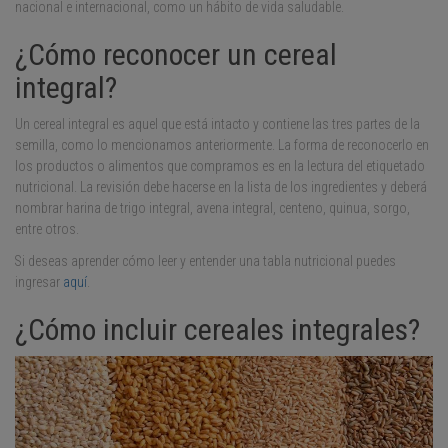
nacional e internacional, como un hábito de vida saludable.
¿Cómo reconocer un cereal
integral?
Un cereal integral es aquel que está intacto y contiene las tres partes de la
semilla, como lo mencionamos anteriormente. La forma de reconocerlo en
los productos o alimentos que compramos es en la lectura del etiquetado
nutricional. La revisión debe hacerse en la lista de los ingredientes y deberá
nombrar harina de trigo integral, avena integral, centeno, quinua, sorgo,
entre otros.
Si deseas aprender cómo leer y entender una tabla nutricional puedes
ingresar
aquí
.
¿Cómo incluir cereales integrales?