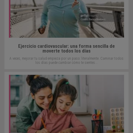
Ejercicio cardiovascular: una forma sencilla de
moverte todos los días
A veces, mejorar tu salud empieza por un paso: literalmente. Caminar todos
los días puede cambiar cómo te sientes...