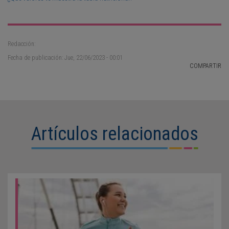
Redacción:
Fecha de publicación: Jue, 22/06/2023 - 00:01
COMPARTIR
Artículos relacionados