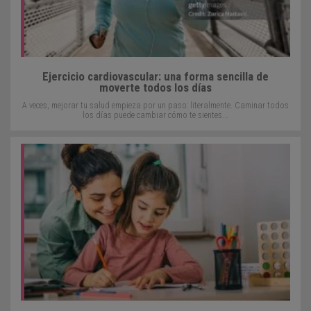
Ejercicio cardiovascular: una forma sencilla de
moverte todos los días
A veces, mejorar tu salud empieza por un paso: literalmente. Caminar todos
los días puede cambiar cómo te sientes...