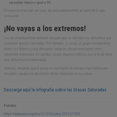
saturadas menor o igual a 5%.
Procura cocinar más en casa, de esta manera estás al tanto de lo que
consumes.
¡No vayas a los extremos!
Las recomendaciones también incluyen que no elimines los alimentos que
contienen grasas saturadas. Por ejemplo, si sacas un grupo fundamental
como los lácteos y sus derivados, estarías desaprovechando otros
nutrientes esenciales. En cambio, ajusta algunos hábitos con el fin de tener
una alimentación balanceada.
Además, recuerda que la grasa es una fuente de energía importante para
moverte y ayuda a la absorción de las vitaminas en tu cuerpo.
Descarga aquí la infografía sobre las Grasas Saturadas
Fuentes
https://www.jacc.org/doi/10.1016/j.jacc.2015.07.055