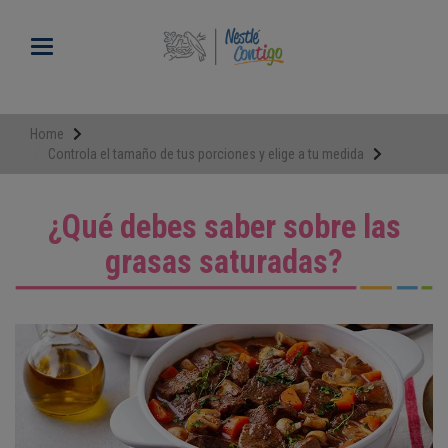
Pasar
al
Toggle navigation
contenido
principal
Home
Controla el tamaño de tus porciones y elige a tu medida
¿Qué debes saber sobre las
grasas saturadas?