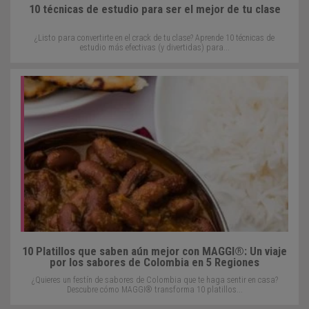
10 técnicas de estudio para ser el mejor de tu clase
¿Listo para convertirte en el crack de tu clase? Aprende 10 técnicas de
estudio más efectivas (y divertidas) para...
10 Platillos que saben aún mejor con MAGGI®: Un viaje
por los sabores de Colombia en 5 Regiones
¿Quieres un festín de sabores de Colombia que te haga sentir en casa?
Descubre cómo MAGGI® transforma 10 platillos...