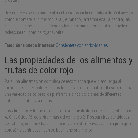
Hay numerosos y variados alimentos rojos en la naturaleza de fácil acceso
como el tomate, el pimentón, el ají, el rábano, la frambuesa, la sandía, las
cerezas, la remolacha, las fresas y las manzanas. Con su oferta puedes
redescubrir tu comida roja favorita.
También te puede interesar:
Consiéntete con antioxidantes
Las propiedades de los alimentos y
frutas de color rojo
Para una alimentación completa se recomienda que el plato tenga al
menos dos a tres colores todos los días, o que durante el día se consuma
una variedad de colores, de preferencia cinco porciones de diferentes
colores de frutas y verduras.
Los alimentos y frutas de color rojo son fuente de carotenoides, vitaminas
A, C, de ácido fólico y vitaminas del complejo B. Poseen altas cantidades
de potasio, son muy bajas en sodio y por este motivo ayudan a proteger el
corazón y contribuyen con su buen funcionamiento.