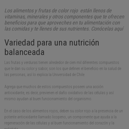
Los alimentos y frutas de color rojo están llenos de
vitaminas, minerales y otros componentes que te ofrecen
beneficios para que aproveches en tu alimentación con
las comidas y te llenes de sus nutrientes. Conócelas aquí
Variedad para una nutrición
balanceada
Las frutas y verduras tienen alrededor de cien mil diferentes compuestos
que le dan su color y sabor, son los que definen el beneficio en la salud de
las personas, así lo explica la Universidad de Chile.
Agrega que muchos de estos compuestos poseen una acción
antioxidante, es decir, previenen el daño oxidativo de las células y así
mismo ayudan al buen funcionamiento del organismo.
En el caso de los alimentos rojos, deben su color rojo a la presencia de un
potente antioxidante llamado licopeno, un componente que ayuda a la
regeneración de las células y al buen funcionamiento del corazón y la
próstata.