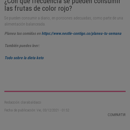
¿Con qué frecuencia se pueden consumir
las frutas de color rojo?
Se pueden consumir a diario, en porciones adecuadas, como parte de una
alimentación balanceada.
Planea tus comidas en
https://www.nestle-contigo.co/planea-tu-semana
También puedes leer:
Todo sobre la dieta keto
Redacción: clarabaldacci
Fecha de publicación: Vie, 03/12/2021 - 01:52
COMPARTIR