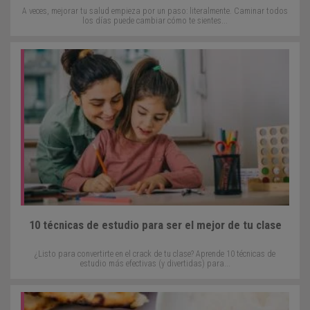
A veces, mejorar tu salud empieza por un paso: literalmente. Caminar todos
los días puede cambiar cómo te sientes...
10 técnicas de estudio para ser el mejor de tu clase
¿Listo para convertirte en el crack de tu clase? Aprende 10 técnicas de
estudio más efectivas (y divertidas) para...