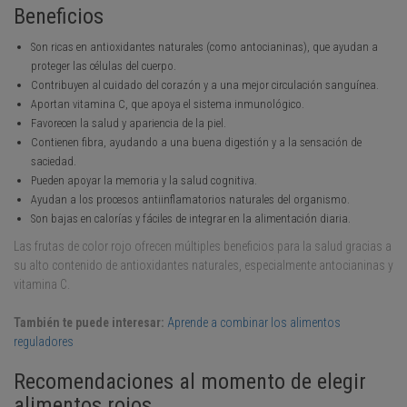
Beneficios
Son ricas en antioxidantes naturales (como antocianinas), que ayudan a
proteger las células del cuerpo.
Contribuyen al cuidado del corazón y a una mejor circulación sanguínea.
Aportan vitamina C, que apoya el sistema inmunológico.
Favorecen la salud y apariencia de la piel.
Contienen fibra, ayudando a una buena digestión y a la sensación de
saciedad.
Pueden apoyar la memoria y la salud cognitiva.
Ayudan a los procesos antiinflamatorios naturales del organismo.
Son bajas en calorías y fáciles de integrar en la alimentación diaria.
Las frutas de color rojo ofrecen múltiples beneficios para la salud gracias a
su alto contenido de antioxidantes naturales, especialmente antocianinas y
vitamina C.
También te puede interesar:
Aprende a combinar los alimentos
reguladores
Recomendaciones al momento de elegir
alimentos rojos