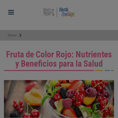
Pasar
al
Toggle navigation
contenido
principal
Home
Fruta de Color Rojo: Nutrientes
y Beneficios para la Salud