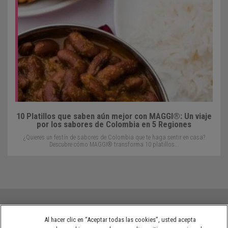
10 Platillos que saben aún mejor con MAGGI®: Un viaje
por los sabores de Colombia en 5 Regiones
¿Quieres un festín de sabores de Colombia que te haga sentir en casa?
Descubre cómo MAGGI® transforma 10 platillos...
Al hacer clic en “Aceptar todas las cookies”, usted acepta