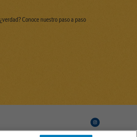
 ¿verdad? Conoce nuestro paso a paso
Copyright © NESTLÉ®. Todos los derechos reservados.