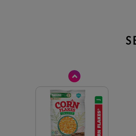
S
Anterior