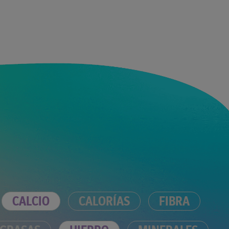
CALCIO
CALORÍAS
FIBRA