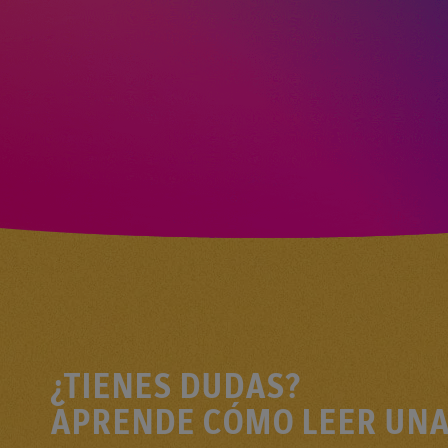
¿TIENES DUDAS?
APRENDE CÓMO LEER UNA