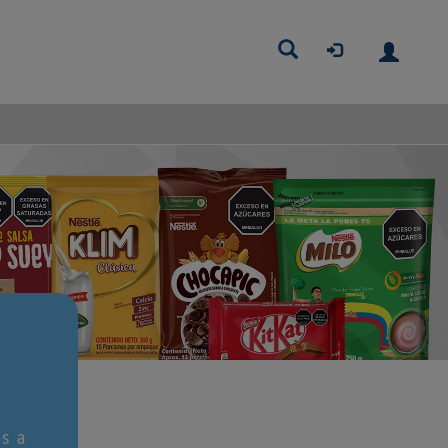
Buscar
as a