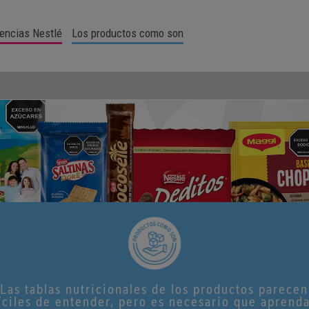
encias Nestlé
Los productos como son
Las tablas nutricionales de los productos parecen
íciles de entender, pero es necesario que aprend