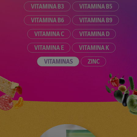
VITAMINA B3
VITAMINA B5
VITAMINA B6
VITAMINA B9
VITAMINA C
VITAMINA D
VITAMINA E
VITAMINA K
VITAMINAS
ZINC