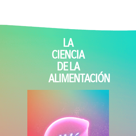
LA
CIENCIA
DE LA
ALIMENTACIÓN
Archivo de vídeo