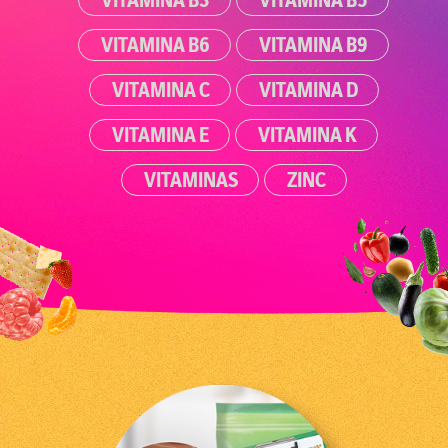
VITAMINA B6
VITAMINA B9
VITAMINA C
VITAMINA D
VITAMINA E
VITAMINA K
VITAMINAS
ZINC