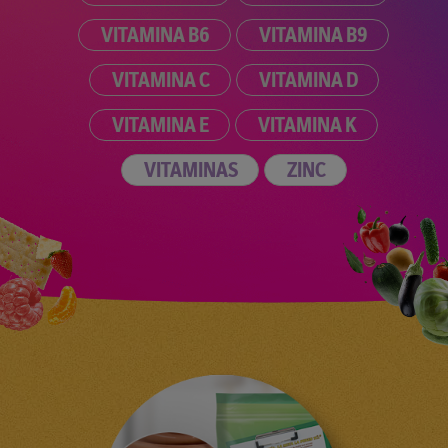
VITAMINA B6
VITAMINA B9
VITAMINA C
VITAMINA D
VITAMINA E
VITAMINA K
VITAMINAS
ZINC