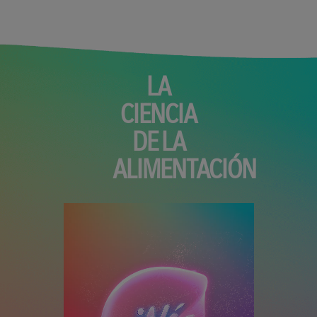
LA
CIENCIA
DE LA
ALIMENTACIÓN
Archivo de vídeo