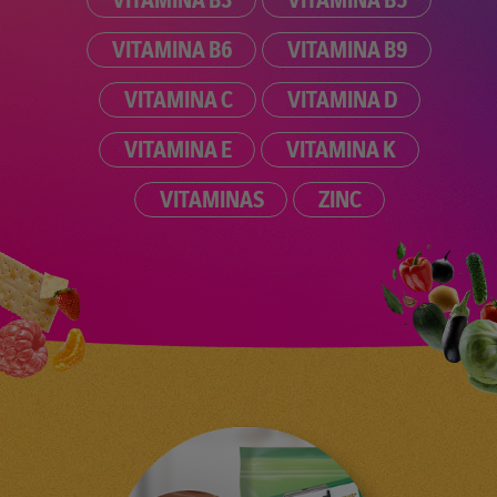
VITAMINA B6
VITAMINA B9
VITAMINA C
VITAMINA D
VITAMINA E
VITAMINA K
VITAMINAS
ZINC