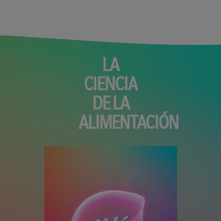
LA
CIENCIA
DE LA
ALIMENTACIÓN
Archivo de vídeo