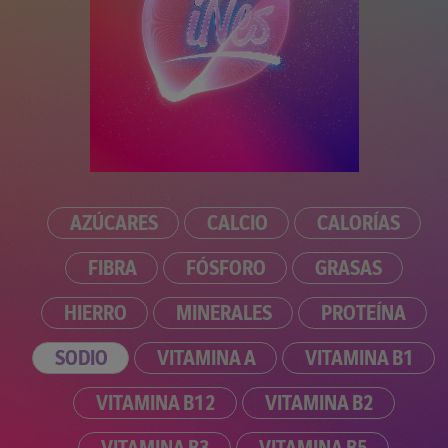
AZÚCARES
CALCIO
CALORÍAS
FIBRA
FÓSFORO
GRASAS
HIERRO
MINERALES
PROTEÍNA
SODIO
VITAMINA A
VITAMINA B1
VITAMINA B12
VITAMINA B2
VITAMINA B3
VITAMINA B5