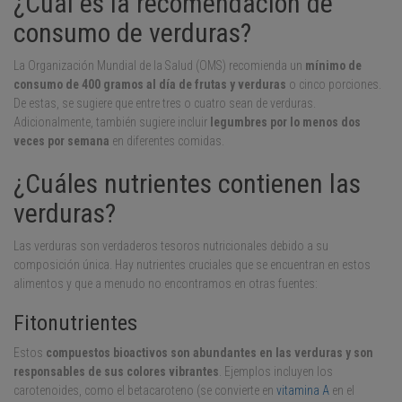
¿Cuál es la recomendación de
consumo de verduras?
La Organización Mundial de la Salud (OMS) recomienda un
mínimo de
consumo de 400 gramos al día de frutas y verduras
o cinco porciones.
De estas, se sugiere que entre tres o cuatro sean de verduras.
Adicionalmente, también sugiere incluir
legumbres por lo menos dos
veces por semana
en diferentes comidas.
¿Cuáles nutrientes contienen las
verduras?
Las verduras son verdaderos tesoros nutricionales debido a su
composición única. Hay nutrientes cruciales que se encuentran en estos
alimentos y que a menudo no encontramos en otras fuentes:
Fitonutrientes
Estos
compuestos bioactivos son abundantes en las verduras y son
responsables de sus colores vibrantes
. Ejemplos incluyen los
carotenoides, como el betacaroteno (se convierte en
vitamina A
en el