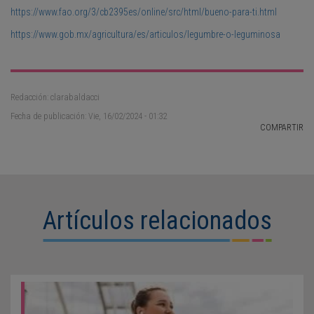
https://www.fao.org/3/cb2395es/online/src/html/bueno-para-ti.html
https://www.gob.mx/agricultura/es/articulos/legumbre-o-leguminosa
Redacción: clarabaldacci
Fecha de publicación: Vie, 16/02/2024 - 01:32
COMPARTIR
Artículos relacionados