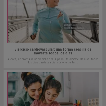
Ejercicio cardiovascular: una forma sencilla de
moverte todos los días
A veces, mejorar tu salud empieza por un paso: literalmente. Caminar todos
los días puede cambiar cómo te sientes...