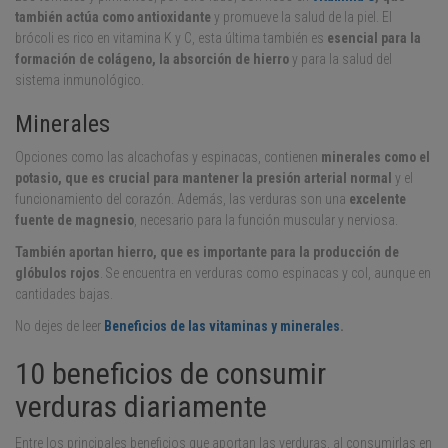
también actúa como antioxidante
y promueve la salud de la piel. El
brócoli es rico en vitamina K y C, esta última también es
esencial para la
formación de colágeno, la absorción de hierro
y para la salud del
sistema inmunológico.
Minerales
Opciones como las alcachofas y espinacas, contienen
minerales como el
potasio, que es crucial para mantener la presión arterial normal
y el
funcionamiento del corazón. Además, las verduras son una
excelente
fuente de magnesio
, necesario para la función muscular y nerviosa.
También aportan hierro, que es importante para la producción de
glóbulos rojos
. Se encuentra en verduras como espinacas y col, aunque en
cantidades bajas.
No dejes de leer
Beneficios de las vitaminas y minerales
.
10 beneficios de consumir
verduras diariamente
Entre los principales beneficios que aportan las verduras, al consumirlas en