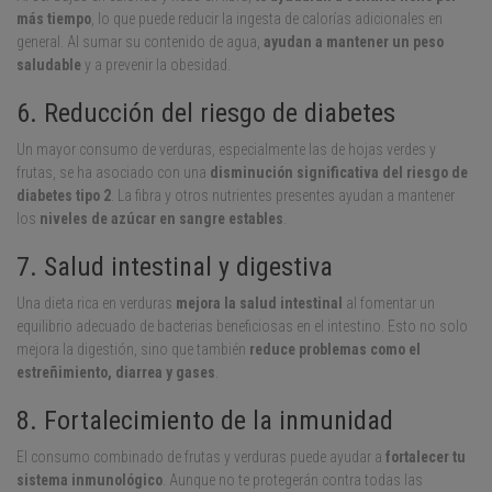
más tiempo
, lo que puede reducir la ingesta de calorías adicionales en
general. Al sumar su contenido de agua,
ayudan a mantener un peso
saludable
y a prevenir la obesidad.
6. Reducción del riesgo de diabetes
Un mayor consumo de verduras, especialmente las de hojas verdes y
frutas, se ha asociado con una
disminución significativa del riesgo de
diabetes tipo 2
. La fibra y otros nutrientes presentes ayudan a mantener
los
niveles de azúcar en sangre estables
.
7. Salud intestinal y digestiva
Una dieta rica en verduras
mejora la salud intestinal
al fomentar un
equilibrio adecuado de bacterias beneficiosas en el intestino. Esto no solo
mejora la digestión, sino que también
reduce problemas como el
estreñimiento, diarrea y gases
.
8. Fortalecimiento de la inmunidad
El consumo combinado de frutas y verduras puede ayudar a
fortalecer tu
sistema inmunológico
. Aunque no te protegerán contra todas las